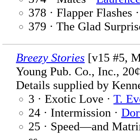
378 · Flapper Flashes 
379 · The Glad Surpris
Breezy Stories
[v15 #5, M
Young Pub. Co., Inc., 20
Details supplied by Kenn
3 · Exotic Love ·
T. Ev
24 · Intermission ·
Dor
25 · Speed—and Matr