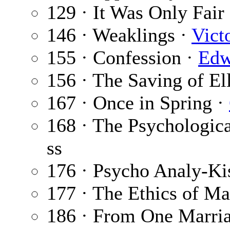
129 · It Was Only Fair
146 · Weaklings ·
Vict
155 · Confession ·
Edw
156 · The Saving of E
167 · Once in Spring ·
168 · The Psychologi
ss
176 · Psycho Analy-Ki
177 · The Ethics of Ma
186 · From One Marria