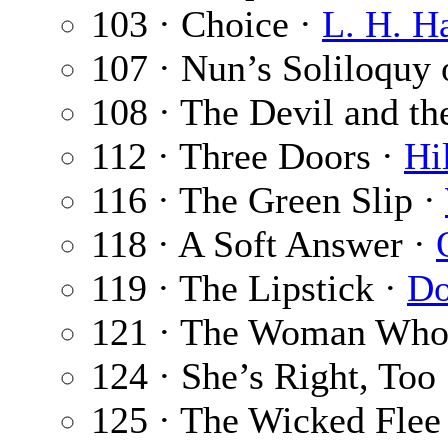
103 · Choice ·
L. H. 
107 · Nun’s Soliloquy 
108 · The Devil and t
112 · Three Doors ·
Hi
116 · The Green Slip ·
118 · A Soft Answer ·
119 · The Lipstick ·
Do
121 · The Woman Who
124 · She’s Right, Too
125 · The Wicked Flee