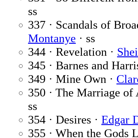
ss
337 · Scandals of Bro
Montanye
· ss
344 · Revelation ·
Shei
345 · Barnes and Harri
349 · Mine Own ·
Clar
350 · The Marriage of
ss
354 · Desires ·
Edgar 
355 · When the Gods 