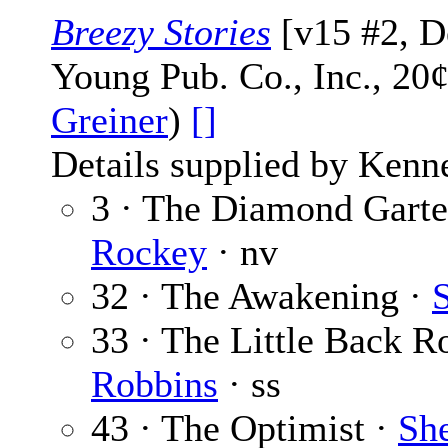
Breezy Stories
[v15 #2, D
Young Pub. Co., Inc., 20
Greiner
)
[]
Details supplied by Kenn
3 · The Diamond Garte
Rockey
· nv
32 · The Awakening ·
33 · The Little Back 
Robbins
· ss
43 · The Optimist ·
Sh