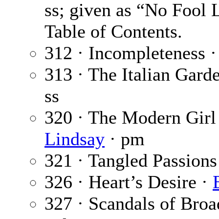
ss; given as “No Fool 
Table of Contents.
312 · Incompleteness 
313 · The Italian Gard
ss
320 · The Modern Girl
Lindsay
· pm
321 · Tangled Passions
326 · Heart’s Desire ·
327 · Scandals of Br